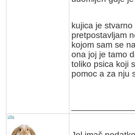
kujica je stvarn
pretpostavljam n
kojom sam se nas
ona joj je tamo 
toliko psica koji
pomoc a za nju 
_____________
Ulla
Jel imaš podatke