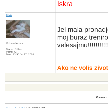
Iskra
Kika
Jel mala pronadj
moj buraz treniro
velesajmu!!!!!!!!!!!!
Veteran Member
Status: Offline
Posts: 72
Date:
13:50 Jul 17, 2008
_____________
Ako ne volis zivoti
Please lo