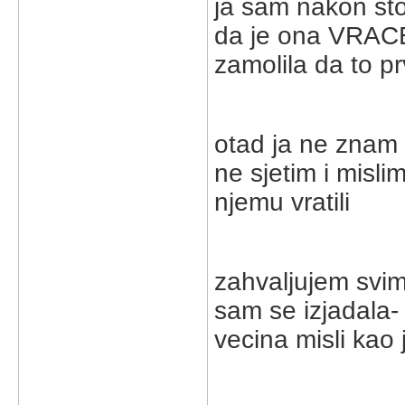
ja sam nakon sto
da je ona VRACE
zamolila da to prv
otad ja ne znam 
ne sjetim i misli
njemu vratili
zahvaljujem svima
sam se izjadala
vecina misli kao 