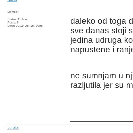
Member
daleko od toga d
Status: Offline
Posts: 9
Date:
20:19 Oct 16, 2006
sve danas stoji 
jedina udruga ko
napustene i ranje
ne sumnjam u nji
razljutila jer su 
_____________
Lorelei