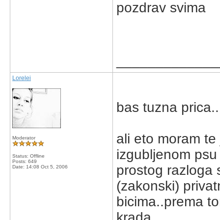
pozdrav svima
_____________
Lorelei
bas tuzna prica..
ali eto moram te
Moderator
izgubljenom psu 
Status: Offline
Posts: 649
prostog razloga 
Date:
14:08 Oct 5, 2006
(zakonski) priva
bicima..prema to
krada.