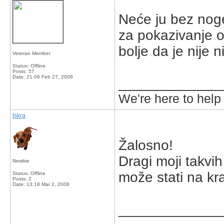
Neće ju bez noge
za pokazivanje o
bolje da je nije 
Veteran Member
Status: Offline
Posts: 57
Date:
21:06 Feb 27, 2008
_____________
We're here to help
Iskra
Žalosno!
Dragi moji takvih
Newbie
može stati na kra
Status: Offline
Posts: 2
Date:
13:18 Mar 2, 2008
_____________