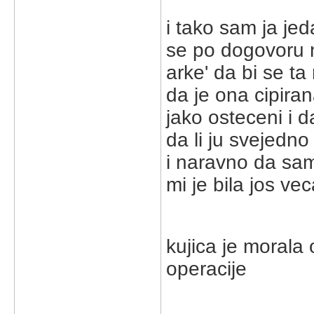
i tako sam ja je
se po dogovoru n
arke' da bi se ta 
da je ona cipira
jako osteceni i 
da li ju svejedn
i naravno da sam 
mi je bila jos ve
kujica je morala
operacije