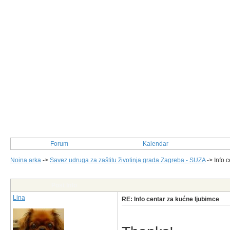
Forum
Kalendar
Noina arka
->
Savez udruga za zaštitu životinja grada Zagreba - SUZA
->
Info 
Post Info
Lina
RE: Info centar za kućne ljubimce