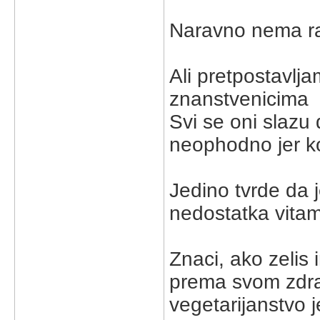
Naravno nema raz
Ali pretpostavljam 
znanstvenicima
Svi se oni slazu 
neophodno jer ko
Jedino tvrde da 
nedostatka vitami
Znaci, ako zelis 
prema svom zdra
vegetarijanstvo je