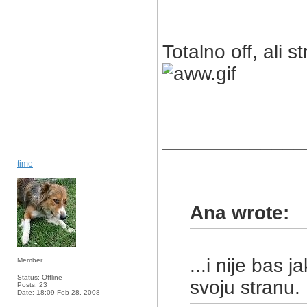
Totalno off, ali 
_____________
time
Ana wrote:
...i nije bas 
Member
Status: Offline
svoju stranu.
Posts: 23
Date:
18:09 Feb 28, 2008