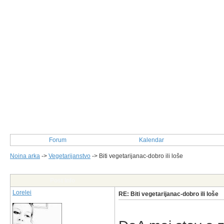
Forum
Kalendar
Noina arka
->
Vegetarijanstvo
->
Biti vegetarijanac-dobro ili loše
Post Info
Lorelei
RE: Biti vegetarijanac-dobro ili loše