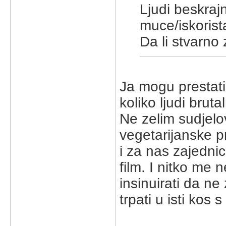
Ljudi beskrajn
muce/iskorista
Da li stvarno 
Ja mogu prestati
koliko ljudi bruta
Ne zelim sudjelov
vegetarijanske pr
i za nas zajednic
film. I nitko me
insinuirati da ne
trpati u isti kos