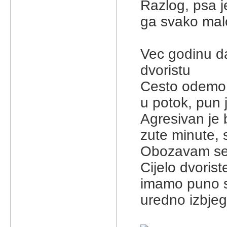
Razlog, psa je
ga svako malo 
Vec godinu d
dvoristu
Cesto odemo n
u potok, pun j
Agresivan je 
zute minute, 
Obozavam se i
Cijelo dvoris
imamo puno st
uredno izbjeg