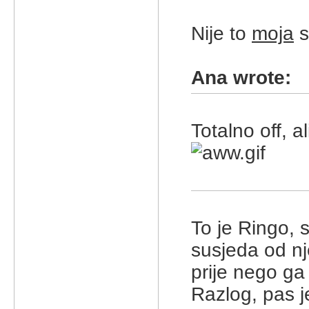
Nije to
moja
s
Ana wrote:
Totalno off, a
To je Ringo,
susjeda od nj
prije nego ga 
Razlog, pas j