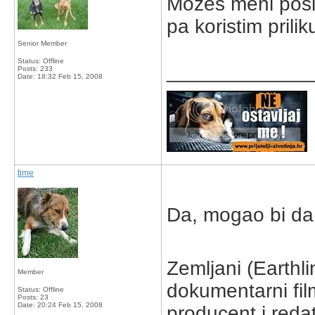
Mozes meni pos
pa koristim prilik
Senior Member
Status: Offline
_____________
Posts: 233
Date:
18:32 Feb 15, 2008
time
Da, mogao bi da
Zemljani (Earthli
Member
dokumentarni film
Status: Offline
Posts: 23
Date:
20:24 Feb 15, 2008
producent i reda