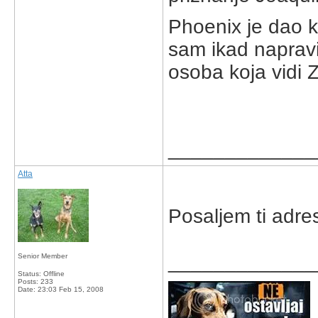
Phoenix je dao k
sam ikad napravi
osoba koja vidi Z
_____________
Atta
Posaljem ti adre
_____________
Senior Member
Status: Offline
Posts: 233
Date:
23:03 Feb 15, 2008