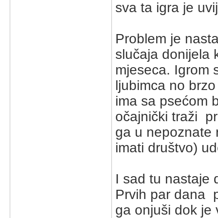
sva ta igra je uvi
Problem je nasta
slučaja donijela
mjeseca. Igrom s
ljubimca no brzo
ima sa psećom b
očajnički traži p
ga u nepoznate 
imati društvo) ud
I sad tu nastaje 
Prvih par dana p
ga onjuši dok je