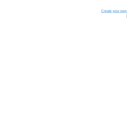
Create your ow