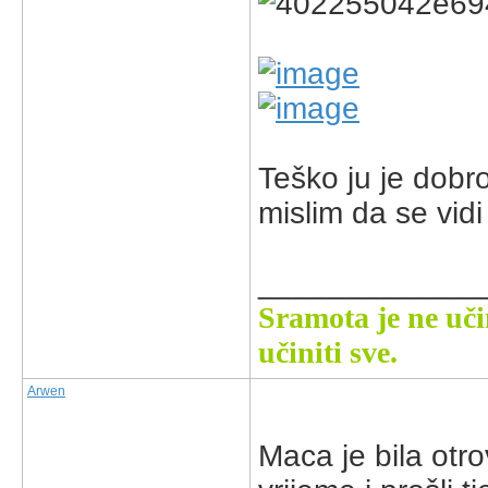
Teško ju je dobro 
mislim da se vidi
_____________
Sramota je ne uči
učiniti sve.
Arwen
Maca je bila otro