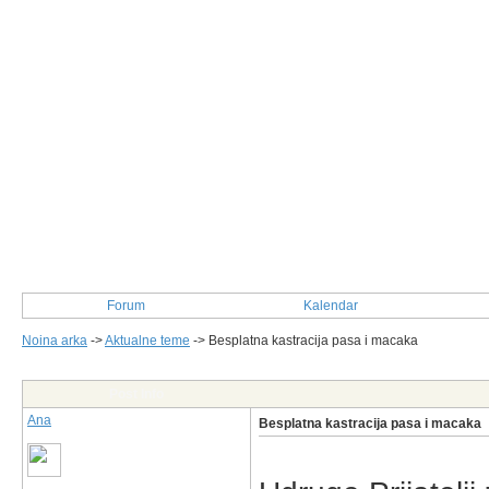
Forum
Kalendar
Noina arka
->
Aktualne teme
->
Besplatna kastracija pasa i macaka
Post Info
Ana
Besplatna kastracija pasa i macaka