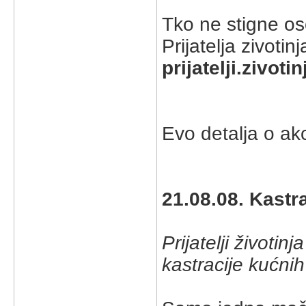
Tko ne stigne os
Prijatelja zivotin
prijatelji.zivoti
Evo detalja o akci
21.08.08. Kastr
Prijatelji životi
kastracije kućnih