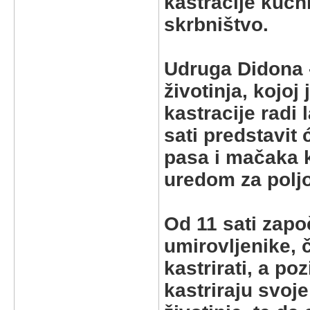
kastracije kućni
skrbništvo.
Udruga Didona - 
životinja, kojoj
kastracije radi 
sati predstavit
pasa i mačaka 
uredom za poljo
Od 11 sati zapo
umirovljenike, 
kastrirati, a po
kastriraju svoje