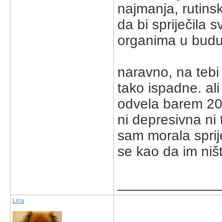
najmanja, rutins
da bi spriječila
organima u budu
naravno, na tebi j
tako ispadne. al
odvela barem 20 p
ni depresivna ni
sam morala sprij
se kao da im ništa
_____________
Lina