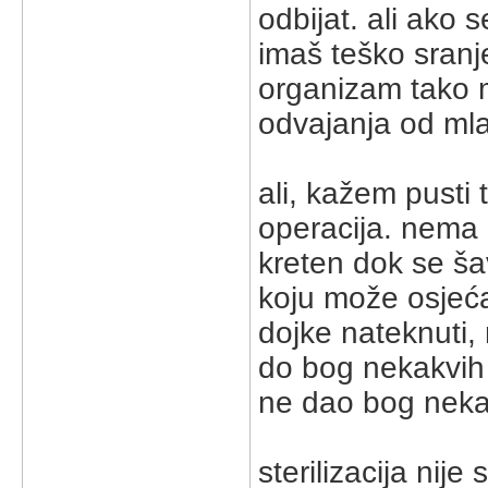
odbijat. ali ako
imaš teško sranj
organizam tako 
odvajanja od mla
ali, kažem pusti t
operacija. nema 
kreten dok se š
koju može osjeća
dojke nateknuti,
do bog nekakvih i
ne dao bog neka
sterilizacija nij