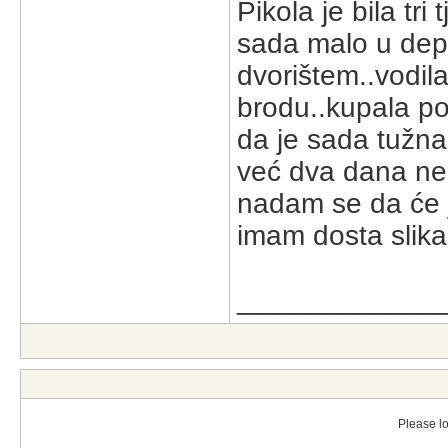
Pikola je bila tr
sada malo u depr
dvorištem..vodil
brodu..kupala po
da je sada tužna 
već dva dana ne 
nadam se da će ju
imam dosta slika.
_____________
Please lo