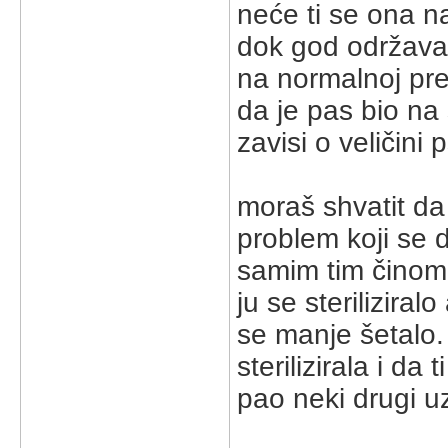
neće ti se ona na
dok god održavaš 
na normalnoj preh
da je pas bio na s
zavisi o veličini
moraš shvatit da
problem koji se d
samim tim činom. 
ju se steriliziral
se manje šetalo. 
sterilizirala i da
pao neki drugi u