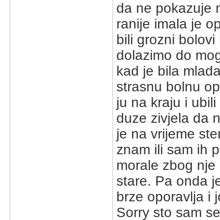
da ne pokazuje n
ranije imala je o
bili grozni bolovi
dolazimo do mog s
kad je bila mlada,
strasnu bolnu op
ju na kraju i ubi
duze zivjela da n
je na vrijeme ste
znam ili sam ih 
morale zbog nje n
stare. Pa onda je
brze oporavlja i j
Sorry sto sam se