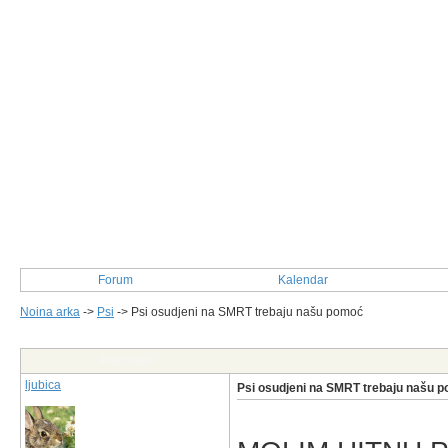
Forum
Kalendar
Noina arka
->
Psi
->
Psi osudjeni na SMRT trebaju našu pomoć
Post Info
ljubica
Psi osudjeni na SMRT trebaju našu 