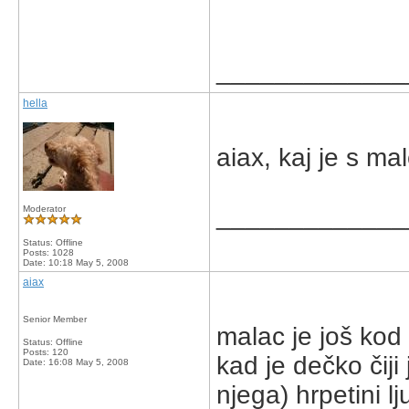
_____________
hella
aiax, kaj je s m
_____________
Moderator
Status: Offline
Posts: 1028
Date:
10:18 May 5, 2008
aiax
Senior Member
malac je još kod 
Status: Offline
Posts: 120
kad je dečko čiji
Date:
16:08 May 5, 2008
njega) hrpetini l