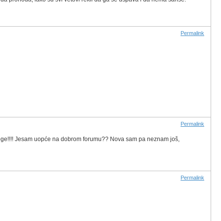
Permalink
Permalink
je noge!!!! Jesam uopće na dobrom forumu?? Nova sam pa neznam još,
Permalink