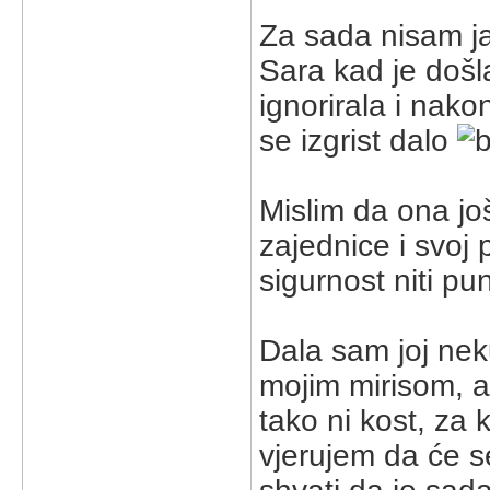
Za sada nisam jak
Sara kad je došl
ignorirala i nak
se izgrist dalo
Mislim da ona jo
zajednice i svoj
sigurnost niti pun
Dala sam joj nek
mojim mirisom, ali
tako ni kost, za 
vjerujem da će s