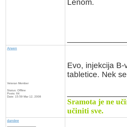
Lenom.
_____________
Arwen
Evo, injekcija B-
tabletice. Nek s
Veteran Member
_____________
Status: Offline
Posts: 64
Date:
15:59 Mar 12, 2008
Sramota je ne uči
učiniti sve.
dandee