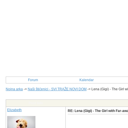
Forum
Kalendar
Noina arka
->
Naši štićenici - SVI TRAŽE NOVI DOM
->
Lena (Gigi) - The Girl 
Post Info
Elizabeth
RE: Lena (Gigi) - The Girl with Far-a