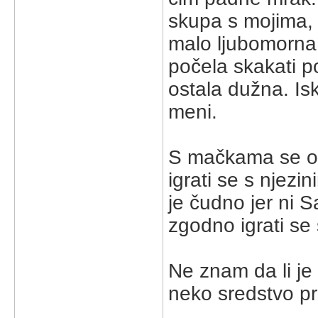
skupa s mojima, 
malo ljubomorna i
počela skakati po
ostala dužna. Iske
meni.
S mačkama se odl
igrati se s njez
je čudno jer ni 
zgodno igrati se
Ne znam da li je 
neko sredstvo pr