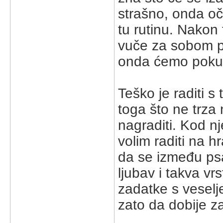
strašno, onda oč
tu rutinu. Nakon t
vuče za sobom po
onda ćemo pokuša
Teško je raditi 
toga što ne trza
nagraditi. Kod nj
volim raditi na h
da se između psa 
ljubav i takva v
zadatke s veselje
zato da dobije za