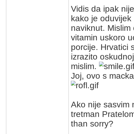
Vidis da ipak ni
kako je oduvijek 
naviknut. Mislim 
vitamin uskoro uc
porcije. Hrvatici
izrazito oskudnoj
mislim.
Joj, ovo s macka
Ako nije sasvim 
tretman Pratelom
than sorry?