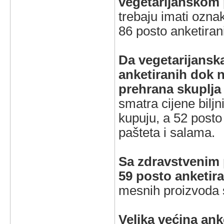
vegetarijanskom
trebaju imati oznak
86 posto anketiran
Da vegetarijansk
anketiranih dok n
prehrana skuplja
smatra cijene bilj
kupuju, a 52 posto 
pašteta i salama.
Sa zdravstvenim 
59 posto anketira
mesnih proizvoda s
Velika većina ank