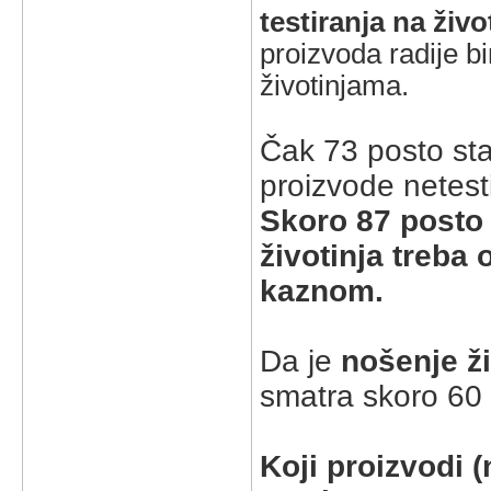
testiranja na živ
proizvoda radije bi
životinjama.
Čak 73 posto sta
proizvode netest
Skoro 87 posto 
životinja treba 
kaznom.
Da je
nošenje ž
smatra skoro 60 
Koji proizvodi (