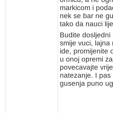
markicom i podac
nek se bar ne gu
tako da nauci lije
Budite dosljedni 
smije vuci, lajna
ide, promijenit
u onoj opremi za
povecavajte vrij
natezanje. I pas 
gusenja puno ug
_____________