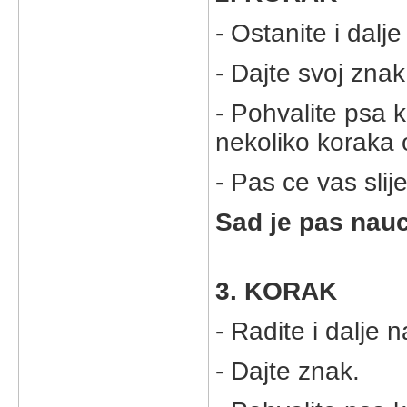
- Ostanite i dal
- Dajte svoj znak
- Pohvalite psa 
nekoliko koraka 
- Pas ce vas slije
Sad je pas nauc
3. KORAK
- Radite i dalje 
- Dajte znak.