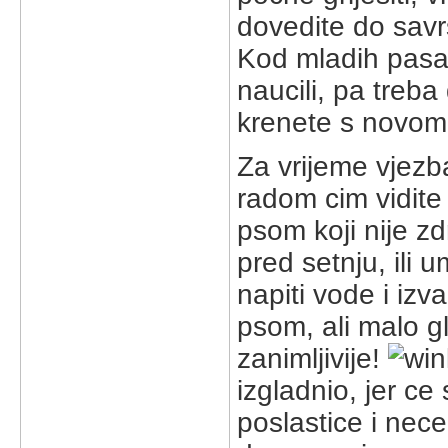
dovedite do savr
Kod mladih pasa
naucili, pa treba
krenete s novom
Za vrijeme vjezba
radom cim vidite
psom koji nije zd
pred setnju, ili
napiti vode i izv
psom, ali malo gl
zanimljivije!
izgladnio, jer ce 
poslastice i nece