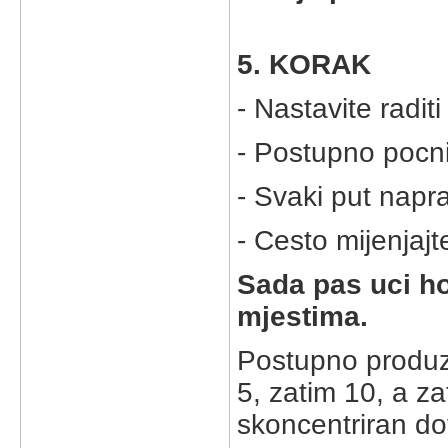
5. KORAK
- Nastavite radit
- Postupno pocni
- Svaki put napra
- Cesto mijenjajt
Sada pas uci ho
mjestima.
Postupno produzu
5, zatim 10, a za
skoncentriran do