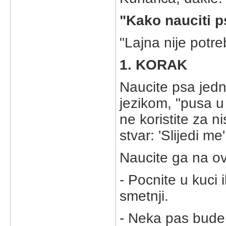
"Kako nauciti p
"Lajna nije potre
1. KORAK
Naucite psa jedn
jezikom, "pusa u 
ne koristite za n
stvar: 'Slijedi me'
Naucite ga na ov
- Pocnite u kuci
smetnji.
- Neka pas bude 