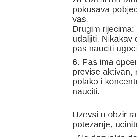
pokusava pobjec
vas.
Drugim rijecima: 
udaljiti. Nikakav
pas nauciti ugod
6.
Pas ima opceni
previse aktivan, 
polako i koncentr
nauciti.
Uzevsi u obzir 
potezanje, ucinit