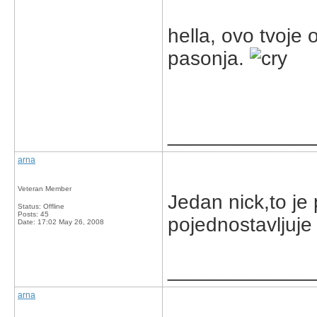
hella, ovo tvoje
pasonja.
_____________
arna
Veteran Member
Jedan nick,to je 
Status: Offline
Posts: 45
pojednostavljuje
Date:
17:02 May 26, 2008
_____________
arna