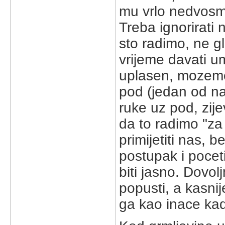
mu vrlo nedvosmi
Treba ignorirati 
sto radimo, ne g
vrijeme davati u
uplasen, mozemo -
pod (jedan od naj
ruke uz pod, zije
da to radimo "za
primijetiti nas, 
postupak i poceti
biti jasno. Dovo
popusti, a kasnij
ga kao inace kad