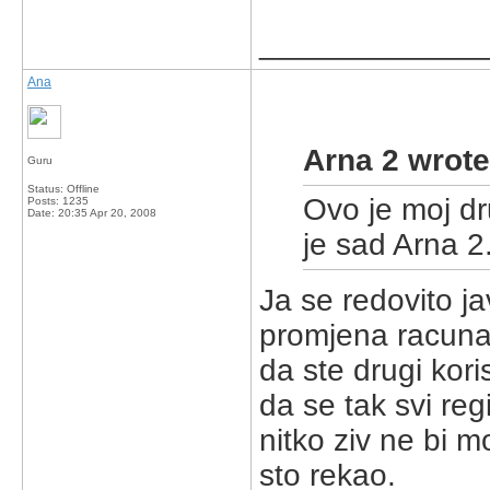
_____________
Ana
Arna 2 wrote
Guru
Status: Offline
Ovo je moj dr
Posts: 1235
Date:
20:35 Apr 20, 2008
je sad Arna 2
Ja se redovito jav
promjena racunal
da ste drugi kori
da se tak svi regi
nitko ziv ne bi m
sto rekao.