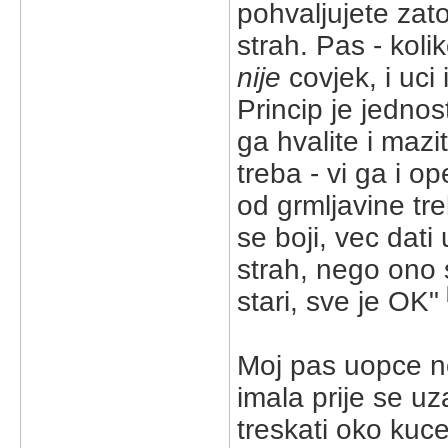
pohvaljujete zato
strah. Pas - koli
nije
covjek, i uci
Princip je jednos
ga hvalite i mazit
treba - vi ga i op
od grmljavine tre
se boji, vec dati
strah, nego ono 
stari, sve je OK"
Moj pas uopce ne
imala prije se uz
treskati oko kuc