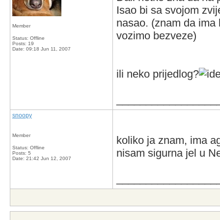
Isao bi sa svojom zvij
nasao. (znam da ima k
Member
vozimo bezveze)
Status: Offline
Posts: 19
Date:
09:18 Jun 11, 2007
ili neko prijedlog?
_________________
snoopy
Member
koliko ja znam, ima a
Status: Offline
nisam sigurna jel u NeS
Posts: 5
Date:
21:42 Jun 12, 2007
_________________