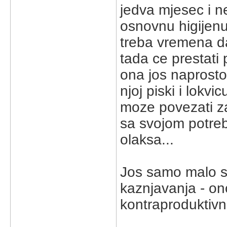
jedva mjesec i ne
osnovnu higijenu
treba vremena da
tada ce prestati 
ona jos naprost
njoj piski i lokv
moze povezati z
sa svojom potre
olaksa...
Jos samo malo s
kaznjavanja - on
kontraproduktivn