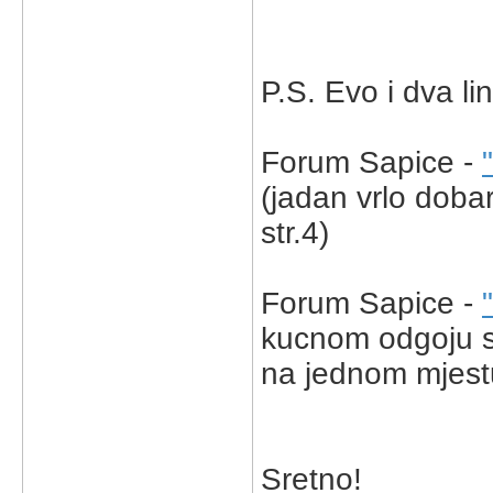
P.S. Evo i dva li
Forum Sapice -
(jadan vrlo dobar
str.4)
Forum Sapice -
kucnom odgoju st
na jednom mjest
Sretno!