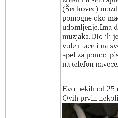
(Šenkovec) mozda
pomogne oko maca
udomljenje.Ima dos
muzjaka.Dio ih je
vole mace i na sv
apel za pomoc pis
na telefon navece
Evo nekih od 25 
Ovih prvih nekol