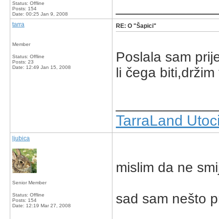
_____________
Status: Offline
Posts: 154
Date:
00:25 Jan 9, 2008
tarra
RE: O "Šapici"
Member
Poslala sam prij
Status: Offline
Posts: 23
Date:
12:49 Jan 15, 2008
li čega biti,držim
_____________
TarraLand Utoci
ljubica
mislim da ne smi
Senior Member
sad sam nešto proč
Status: Offline
Posts: 154
Date:
12:19 Mar 27, 2008