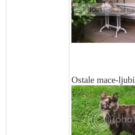
Ostale mace-ljub