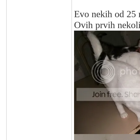
Evo nekih od 25 
Ovih prvih nekol