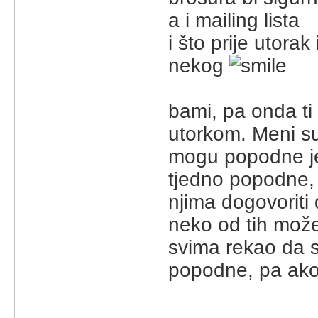
a i mailing lista
i što prije utora
nekog
bami, pa onda ti
utorkom. Meni su 
mogu popodne je
tjedno popodne,
njima dogovoriti
neko od tih može
svima rekao da 
popodne, pa ako