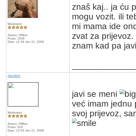
znaš kaj.. ja ću 
mogu vozit. ili 
mi mama ide ond
Moderator
zvat za prijevoz. 
Status: Offline
Posts: 1028
Date:
12:39 Jan 21, 2008
znam kad pa jav
_____________
dandee
javi se meni
već imam jednu p
svoj prijevoz, s
Moderator
Status: Offline
Posts: 529
Date:
12:56 Jan 21, 2008