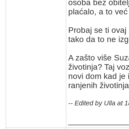
osoba bez obitel
plaćalo, a to v
Probaj se ti ovaj 
tako da to ne iz
A zašto više Suz
životinja? Taj vo
novi dom kad je 
ranjenih životinj
-- Edited by Ulla at
_____________