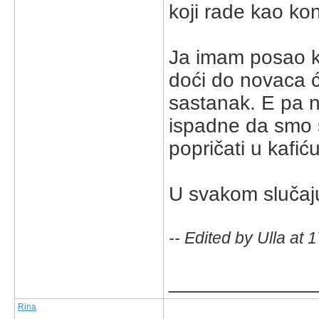
koji rade kao kon
Ja imam posao koj
doći do novaca ć
sastanak. E pa 
ispadne da smo 
popričati u kafić
U svakom slučaj
-- Edited by Ulla at
_____________
Rina