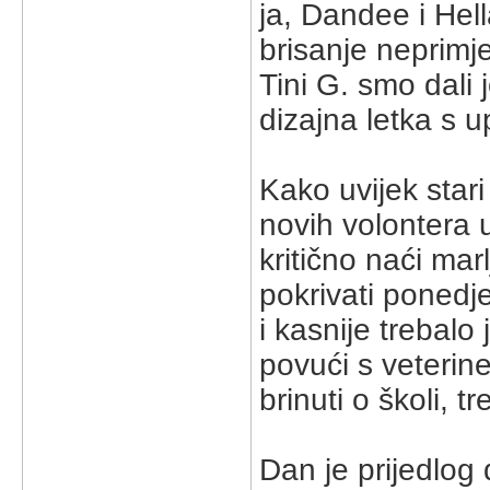
ja, Dandee i Hel
brisanje neprimje
Tini G. smo dali
dizajna letka s u
Kako uvijek stari 
novih volontera 
kritično naći ma
pokrivati ponedj
i kasnije trebal
povući s veterine
brinuti o školi, 
Dan je prijedlog