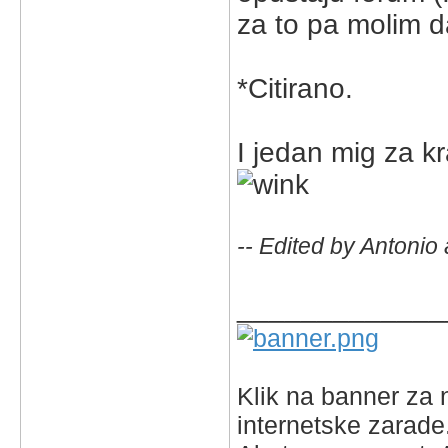
za to pa molim d
*Citirano.
I jedan mig za k
-- Edited by Antonio
_____________
Klik na banner za n
internetske zarade