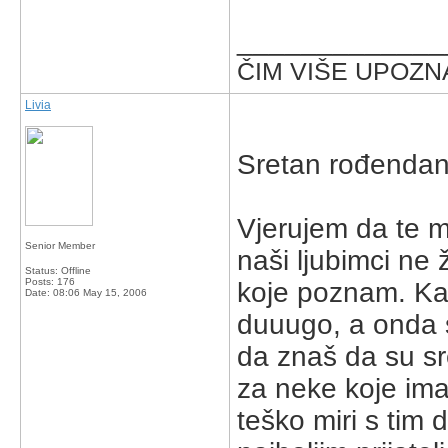
_____________
ČIM VIŠE UPOZNA
Livia
Sretan rođendan 
Vjerujem da te m
Senior Member
naši ljubimci ne 
Status: Offline
Posts: 176
koje poznam. Ka
Date:
08:06 May 15, 2006
duuugo, a onda 
da znaš da su s
za neke koje imaj
teško miri s tim 