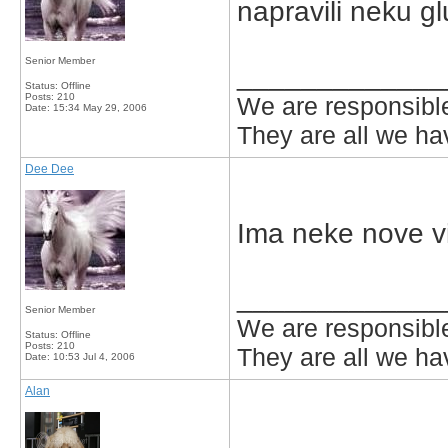
napravili neku gl
Senior Member
_____________
Status: Offline
Posts: 210
We are responsible
Date:
15:34 May 29, 2006
They are all we hav
Dee Dee
Ima neke nove vi
_____________
Senior Member
We are responsible
Status: Offline
Posts: 210
They are all we hav
Date:
10:53 Jul 4, 2006
Alan