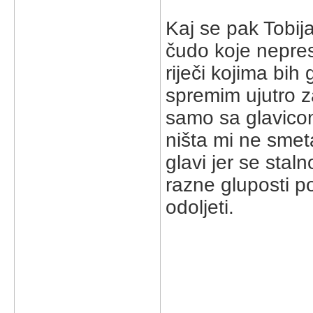
Kaj se pak Tobij
čudo koje nepre
riječi kojima bih
spremim ujutro 
samo sa glavico
ništa mi ne smet
glavi jer se stalno
razne gluposti 
odoljeti.