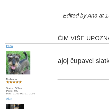
-- Edited by Ana at 
_____________
ČIM VIŠE UPOZNA
Irena
ajoj čupavci slat
_____________
Moderator
Status: Offline
Posts: 409
Date:
21:00 Mar 11, 2006
Alan