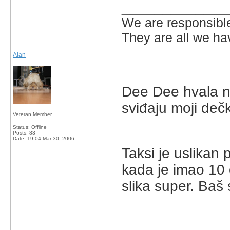
_____________
We are responsible
They are all we hav
Alan
Dee Dee hvala na
sviđaju moji dečk
Veteran Member
Status: Offline
Posts: 83
Date:
19:04 Mar 30, 2006
Taksi je uslikan 
kada je imao 10 
slika super. Ba