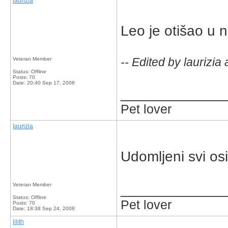
laurizia
Leo je otišao u 
-- Edited by laurizia
Veteran Member
Status: Offline
Posts: 70
Date:
20:40 Sep 17, 2008
_____________
Pet lover
laurizia
Udomljeni svi osi
_____________
Veteran Member
Status: Offline
Pet lover
Posts: 70
Date:
18:38 Sep 24, 2008
lilith