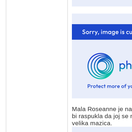
Mala Roseanne je najn
bi raspukla da joj se
velika mazica.