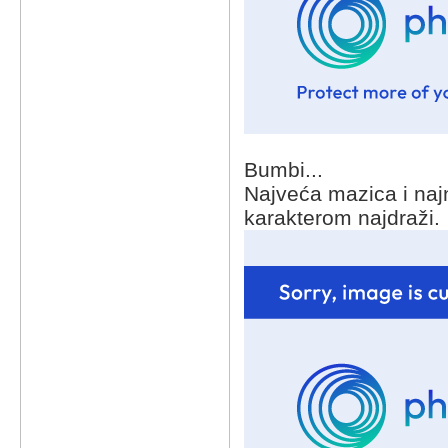
Bumbi...
Najveća mazica i najn
karakterom najdraži.