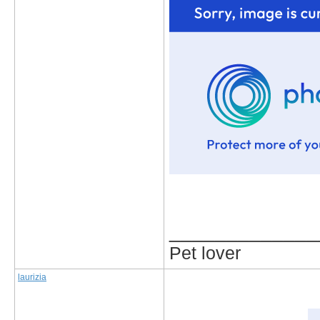
_____________
Pet lover
laurizia