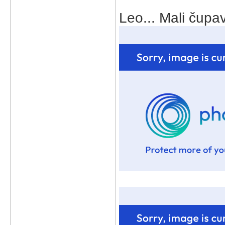
Leo... Mali čupav