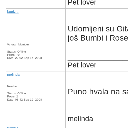
Pet lover
laurizia
Udomljeni su Git
još Bumbi i Ros
Veteran Member
Status: Offline
_____________
Posts: 70
Date:
22:02 Sep 15, 2008
Pet lover
melinda
Newbie
Puno hvala na sa
Status: Offline
Posts: 2
Date:
08:42 Sep 16, 2008
_____________
melinda