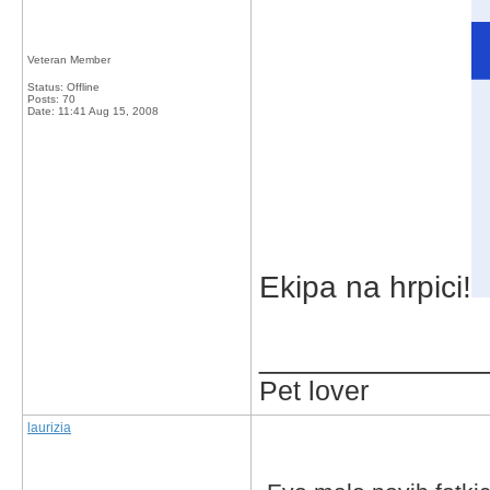
Veteran Member
Status: Offline
Posts: 70
Date:
11:41 Aug 15, 2008
Ekipa na hrpici!
_____________
Pet lover
laurizia