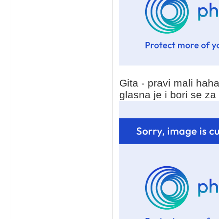
Gita - pravi mali haha
glasna je i bori se za