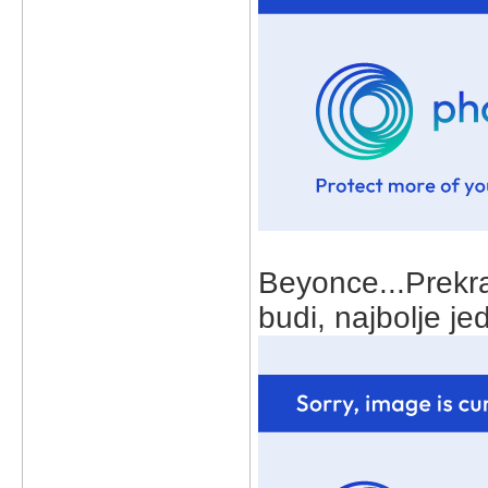
Beyonce...Prekra
budi, najbolje je