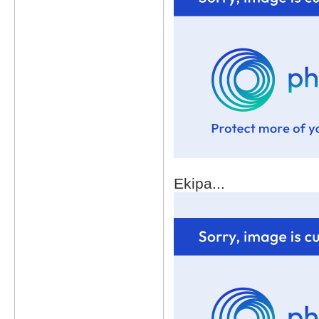
Ekipa...