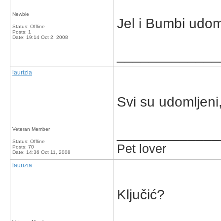
Newbie
Jel i Bumbi udo
Status: Offline
Posts: 1
Date:
19:14 Oct 2, 2008
_____________
laurizia
Svi su udomljeni,
_____________
Veteran Member
Status: Offline
Pet lover
Posts: 70
Date:
14:36 Oct 11, 2008
laurizia
Ključić?