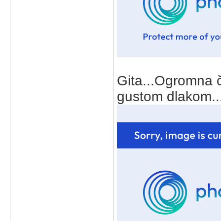
Gita...Ogromna č
gustom dlakom..