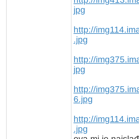
jpg
http://img114.i
.jpg
http://img375.i
jpg
http://img375.i
6.jpg
http://img114.i
.jpg
ova mi je najsla