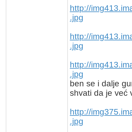
http://img413.i
.jpg
http://img413.i
.jpg
http://img413.i
.jpg
ben se i dalje gu
shvati da je već 
http://img375.i
.jpg