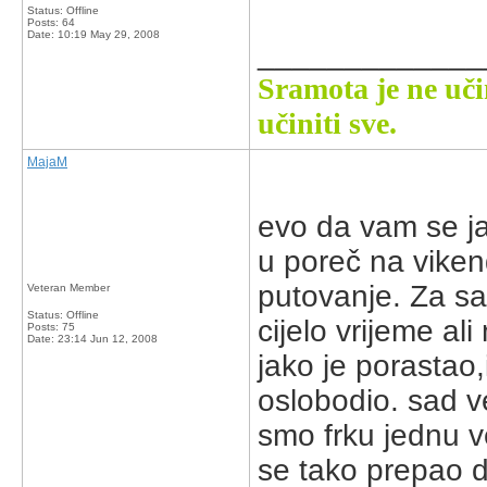
Status: Offline
Posts: 64
Date:
10:19 May 29, 2008
_____________
Sramota je ne uči
učiniti sve.
MajaM
evo da vam se ja
u poreč na viken
putovanje. Za sad
Veteran Member
Status: Offline
cijelo vrijeme al
Posts: 75
Date:
23:14 Jun 12, 2008
jako je porastao
oslobodio. sad v
smo frku jednu v
se tako prepao d