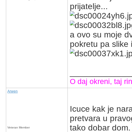
prijatelje...
a ovo su moje dvi
pokretu pa slike 
_____________
O daj okreni, taj rin
Arwen
Icuce kak je nara
pretvara u pravo
tako dobar dom
Veteran Member