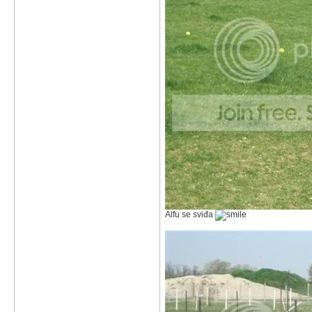
Alfu se sviđa