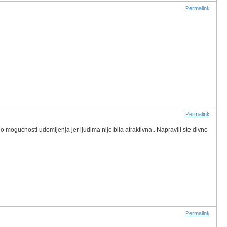
Permalink
Permalink
lo mogućnosti udomljenja jer ljudima nije bila atraktivna.. Napravili ste divno
Permalink