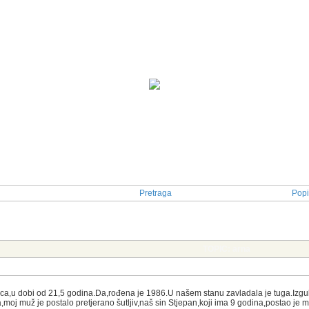
Pretraga
Popi
TOPIC: arna
ica,u dobi od 21,5 godina.Da,rođena je 1986.U našem stanu zavladala je tuga.Izgubil
moj muž je postalo pretjerano šutljiv,naš sin Stjepan,koji ima 9 godina,postao je m