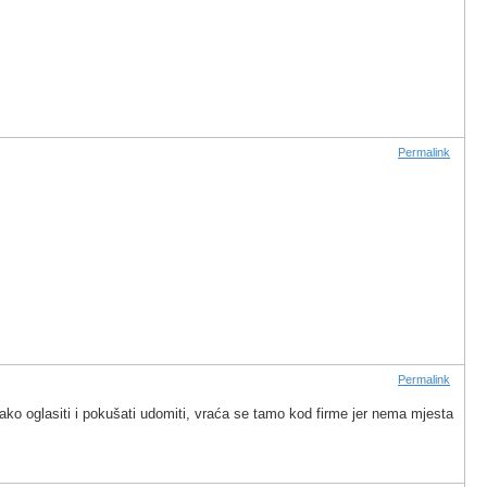
Permalink
Permalink
vakako oglasiti i pokušati udomiti, vraća se tamo kod firme jer nema mjesta