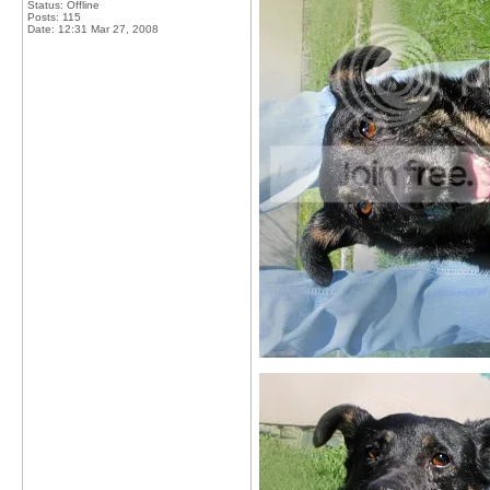
Status: Offline
Posts: 115
Date:
12:31 Mar 27, 2008