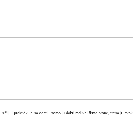
ničiji, i praktički je na cesti, samo ju dobri radinici firme hrane, treba ju s