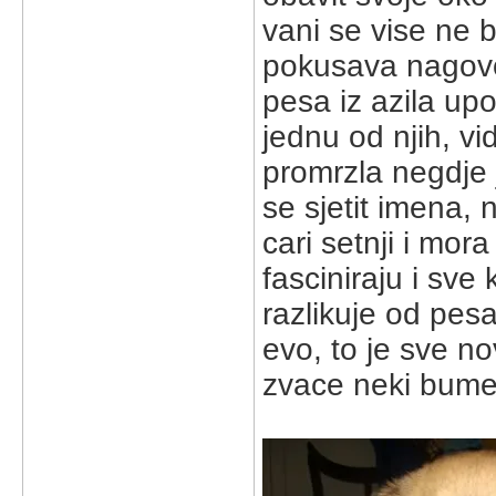
vani se vise ne 
pokusava nagovori
pesa iz azila upo
jednu od njih, v
promrzla negdje 
se sjetit imena, n
cari setnji i mora
fasciniraju i sve
razlikuje od pesa
evo, to je sve no
zvace neki bume