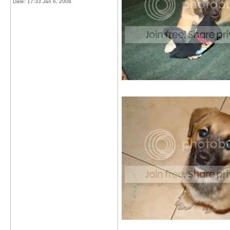
Date:
17:33 Jan 6, 2008