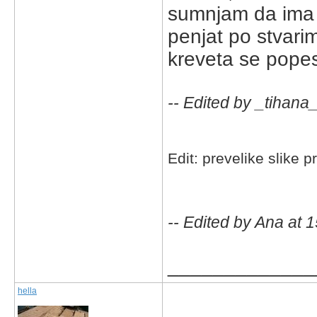
sumnjam da ima 
penjat po stvarim
kreveta se popest
-- Edited by _tihana
Edit: prevelike slike 
-- Edited by Ana at 
_____________
hella