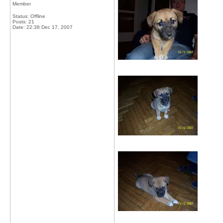
Member
Status: Offline
Posts: 21
Date:
22:38 Dec 17, 2007