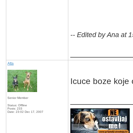
-- Edited by Ana at 
_____________
Atta
Icuce boze koje
_____________
Senior Member
Status: Offline
Posts: 233
Date:
23:02 Dec 17, 2007