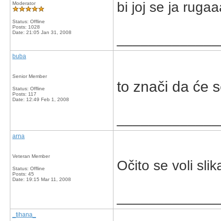
bi joj se ja rugaa
Moderator
Status: Offline
Posts: 1028
Date:
21:05 Jan 31, 2008
_____________
buba
Senior Member
to znači da će s
Status: Offline
Posts: 117
Date:
12:49 Feb 1, 2008
_____________
arna
Veteran Member
Očito se voli slika
Status: Offline
Posts: 45
Date:
19:15 Mar 11, 2008
_____________
_tihana_