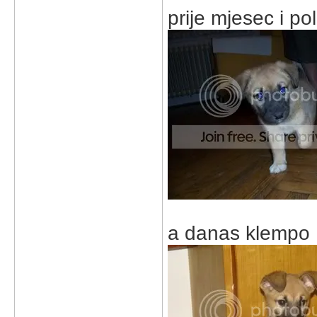
prije mjesec i po
a danas klempo 