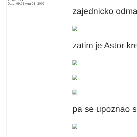
Posts: 233
Date:
09:01 Aug 23, 2007
zajednicko odma
zatim je Astor kr
pa se upoznao 