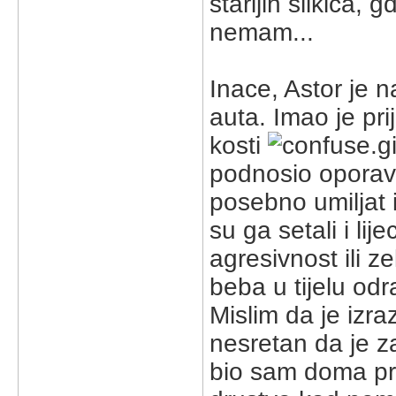
starijih slikica, 
nemam...
Inace, Astor je n
auta. Imao je pri
kosti
podnosio oporava
posebno umiljat i
su ga setali i lij
agresivnost ili z
beba u tijelu od
Mislim da je izra
nesretan da je za
bio sam doma pr