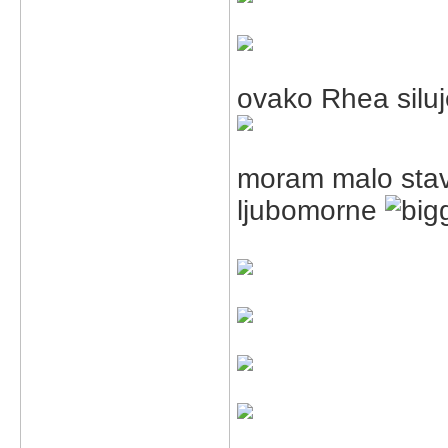
ovako Rhea siluj
moram malo stavit
ljubomorne