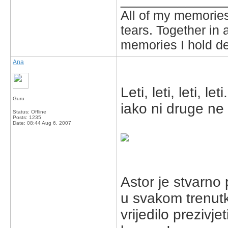
All of my memories
tears. Together in 
memories I hold de
Ana
Leti, leti, leti, let
Guru
iako ni druge ne 
Status: Offline
Posts: 1235
Date:
08:44 Aug 6, 2007
Astor je stvarno 
u svakom trenutk
vrijedilo prezivj