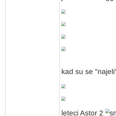
kad su se "najeli",
leteci Astor 2