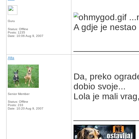
...
Guru
A gdje je nestao
Status: Offline
Posts: 1235
Date:
10:06 Aug 9, 2007
_____________
Atta
Da, preko ograde
dobio svoje...
Lola je mali vrag
Senior Member
Status: Offline
Posts: 233
Date:
10:20 Aug 9, 2007
_____________