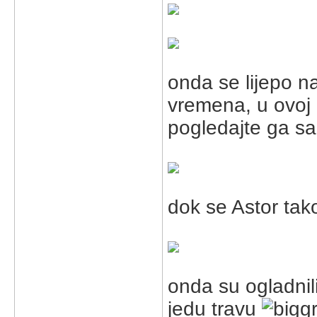
onda se lijepo na
vremena, u ovoj 
pogledajte ga s
dok se Astor tak
onda su ogladnili
jedu travu