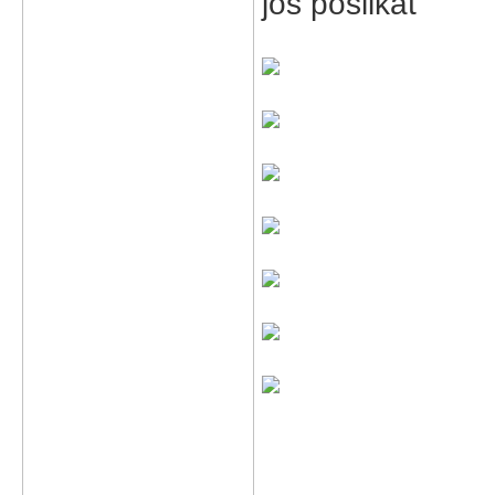
jos poslikat