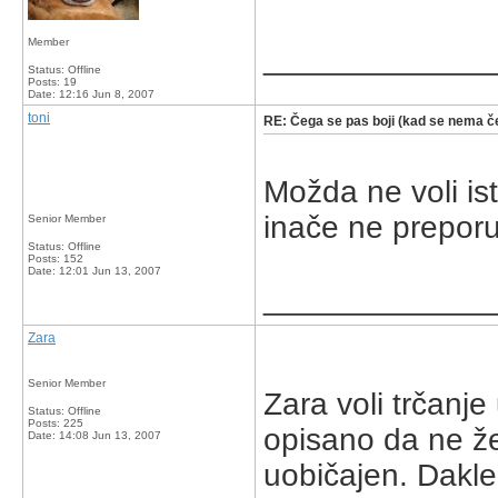
Member
_____________
Status: Offline
Posts: 19
Date:
12:16 Jun 8, 2007
toni
RE: Čega se pas boji (kad se nema če
Možda ne voli ist
inače ne prepor
Senior Member
Status: Offline
Posts: 152
Date:
12:01 Jun 13, 2007
_____________
Zara
Senior Member
Zara voli trčanje
Status: Offline
Posts: 225
opisano da ne že
Date:
14:08 Jun 13, 2007
uobičajen. Dakle